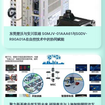
东莞楚沃与安川双雄 SGMJV-01AAA61与SGDV-
R90A01A在自控技术中的协同赋能
聚力新基建共筑车联未来 福瑞泰克与上海智能网联汽车