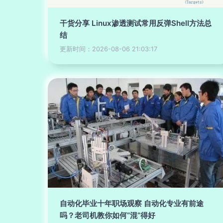
干货分享 Linux渗透测试常用反弹Shell方法总
结
更新时间：2026-08-06 21:03:17
自动化毕业十年职场观察 自动化专业有前途
吗？老司机教你如何“混”得好