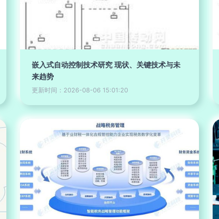
嵌入式自动控制技术研究 现状、关键技术与未
来趋势
更新时间：2026-08-06 15:01:20