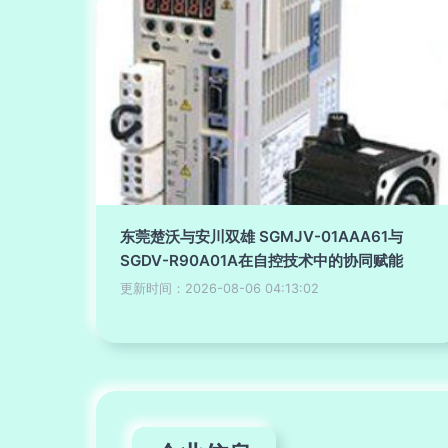
东莞楚沃与安川双雄 SGMJV-01AAA61与
SGDV-R90A01A在自控技术中的协同赋能
更新时间：2026-08-06 04:13:02