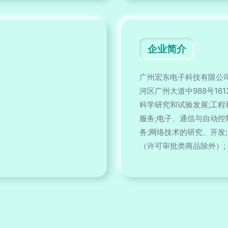
企业简介
广州宏东电子科技有限公司
河区广州大道中988号1
科学研究和试验发展;工程
服务;电子、通信与自动控
务;网络技术的研究、开发
（许可审批类商品除外）;