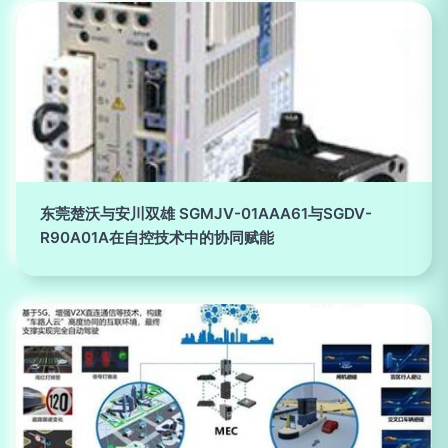
东莞楚沃与安川双雄 SGMJV-01AAA61与SGDV-
R90A01A在自控技术中的协同赋能