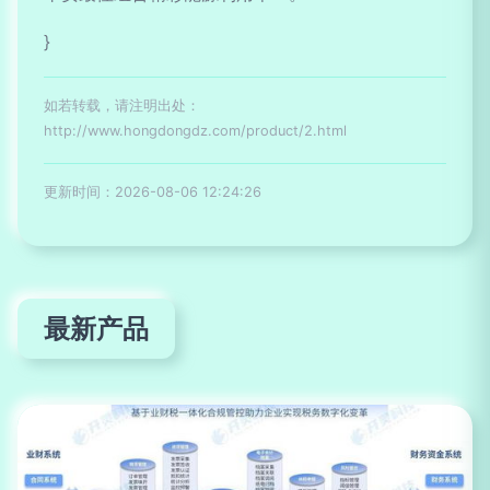
}
如若转载，请注明出处：
http://www.hongdongdz.com/product/2.html
更新时间：2026-08-06 12:24:26
最新产品