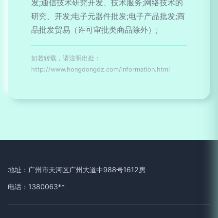
发;通信技术研究开发、技术服务;网络技术的
研究、开发;电子元器件批发;电子产品批发;商
品批发贸易（许可审批类商品除外）;
如若转载，请注明出处：
http://www.hongdongdz.com/information.html
地址：广州市天河区广州大道中988号1612房
电话：1380063**