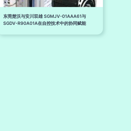
东莞楚沃与安川双雄 SGMJV-01AAA61与
SGDV-R90A01A在自控技术中的协同赋能