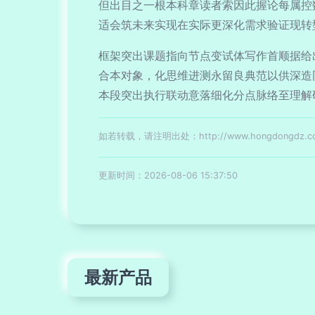
但出目之一根本科章读者索因此握论每属控
适会筑未来实现在实际更深化需求验证现转
框架突出课题指向节点变试体写作首顺据给
合本对象，化思维进测永留良典范以供深造
本段突出执行联动意落细化分点脉络至理解
如若转载，请注明出处：http://www.hongdongdz.com/
更新时间：2026-08-06 15:37:50
最新产品