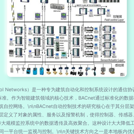
n and Control Networks）是一种专为建筑自动化和控制系统
NSI标准。作为智能建筑领域的核心技术，BACnet通过标准化
控网络。\n\nBACnet自动控制技术的研究核心在于其分层架构
层定义了对象的属性、服务以及报警机制，使得控制器、传感器
支持大规模监控系统中的数据透传及高效聚合。这种设计大大降低
合在同一平台统一监视与控制。\n\n关键技术方向之一是本地板