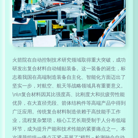
火箭院在自动控制技术研究领域取得重大突破，成功
研发出复合材料自动铺贴装备。这一装备的诞生，标
志着我国在高端制造装备自主化、智能化方面迈出了
坚实一步，对航空、航天等战略领域具有重要意义。
\n\n复合材料因其比强度高、比刚度大和抗疲劳性能
优异，在大直径壳段、箭体结构件等高端产品中得到
广泛应用。传统复合材料制造依赖于高技能手工作
业，流程复杂繁琐，核心工艺长期受制于人分布低端
环节，成为提升产能和技术性能的紧要痛点之一。本
次课题组统一痛点正紧-开展了“模型－检测融合自动