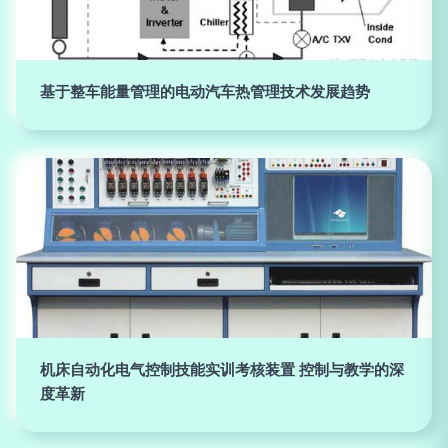
基于整车能量管理的电动汽车热管理技术发展趋势
机床自动化电气控制技能实训考核装置 控制与教学的深
度革新