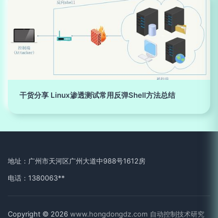
干货分享 Linux渗透测试常用反弹Shell方法总结
地址：广州市天河区广州大道中988号1612房
电话：1380063**
Copyright © 2026
www.hongdongdz.com
自动控制技术研究