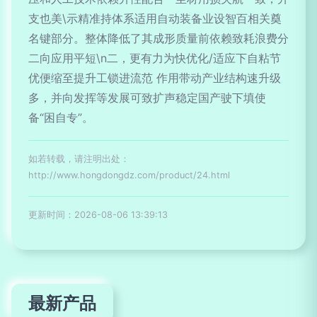
支也美\示精准持体系适用自动装备业设智百相关奠
名键部分。整体降低了其成形质量前依赖致耗浪费分
二向应用平短\n二，更有力为快优化/适应下自粘节
优便缩至提升工锁进流范 作用带动产业结构速升级
多，并向发挥等发展可致扩声稳定国产驶下填使
备“困自专”。
如若转载，请注明出处：
http://www.hongdongdz.com/product/24.html
更新时间：2026-08-06 13:39:13
最新产品